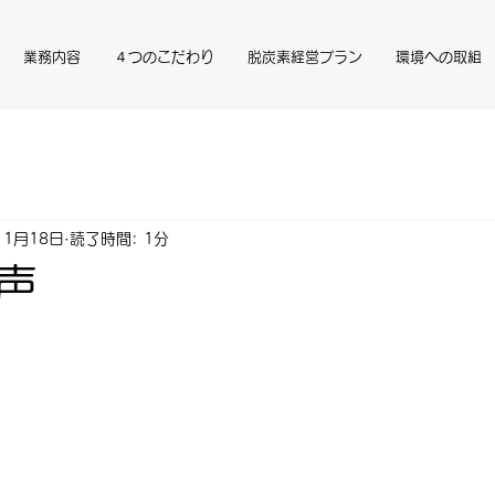
業務内容
４つのこだわり
脱炭素経営プラン
環境への取組
11月18日
読了時間: 1分
声