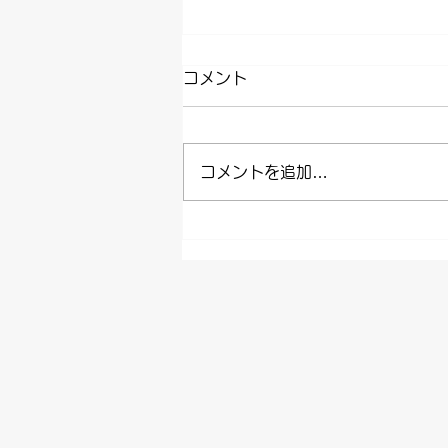
コメント
コメントを追加…
豊田市SDGｓシルバー認証